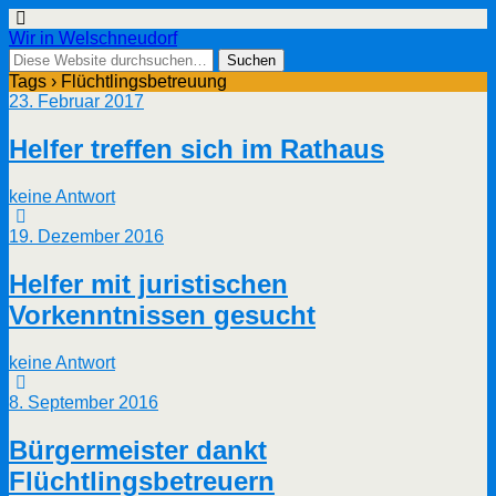
Wir in Welschneudorf
Tags › Flüchtlingsbetreuung
23. Februar 2017
Helfer treffen sich im Rathaus
keine Antwort
19. Dezember 2016
Helfer mit juristischen
Vorkenntnissen gesucht
keine Antwort
8. September 2016
Bürgermeister dankt
Flüchtlingsbetreuern