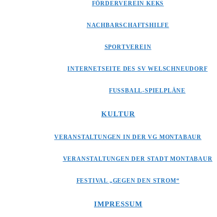
FÖRDERVEREIN KEKS
NACHBARSCHAFTSHILFE
SPORTVEREIN
INTERNETSEITE DES SV WELSCHNEUDORF
FUSSBALL-SPIELPLÄNE
KULTUR
VERANSTALTUNGEN IN DER VG MONTABAUR
VERANSTALTUNGEN DER STADT MONTABAUR
FESTIVAL „GEGEN DEN STROM“
IMPRESSUM