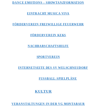
DANCE EMOTIONS – SHOWTANZFORMATION
EINTRACHT MUSICA VIVA
FÖRDERVEREIN FREIWILLIGE FEUERWEHR
FÖRDERVEREIN KEKS
NACHBARSCHAFTSHILFE
SPORTVEREIN
INTERNETSEITE DES SV WELSCHNEUDORF
FUSSBALL-SPIELPLÄNE
KULTUR
VERANSTALTUNGEN IN DER VG MONTABAUR