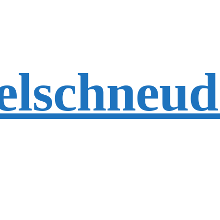
elschneud