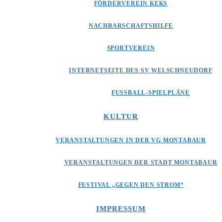
FÖRDERVEREIN KEKS
NACHBARSCHAFTSHILFE
SPORTVEREIN
INTERNETSEITE DES SV WELSCHNEUDORF
FUSSBALL-SPIELPLÄNE
KULTUR
VERANSTALTUNGEN IN DER VG MONTABAUR
VERANSTALTUNGEN DER STADT MONTABAUR
FESTIVAL „GEGEN DEN STROM“
IMPRESSUM