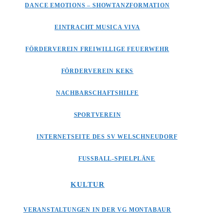
DANCE EMOTIONS – SHOWTANZFORMATION
EINTRACHT MUSICA VIVA
FÖRDERVEREIN FREIWILLIGE FEUERWEHR
FÖRDERVEREIN KEKS
NACHBARSCHAFTSHILFE
SPORTVEREIN
INTERNETSEITE DES SV WELSCHNEUDORF
FUSSBALL-SPIELPLÄNE
KULTUR
VERANSTALTUNGEN IN DER VG MONTABAUR