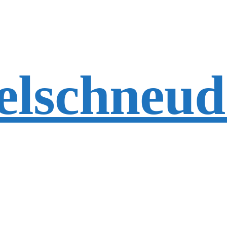
elschneud