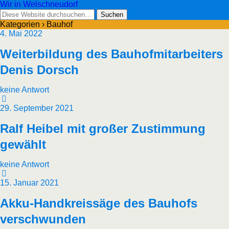
Wir in Welschneudorf
Kategorien ›
Bauhof
4. Mai 2022
Weiterbildung des Bauhofmitarbeiters
Denis Dorsch
keine Antwort
29. September 2021
Ralf Heibel mit großer Zustimmung
gewählt
keine Antwort
15. Januar 2021
Akku-Handkreissäge des Bauhofs
verschwunden